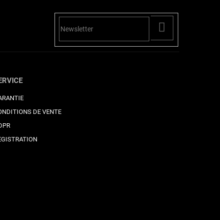
PŘIHLÁSIT
SE
ERVICE
ARANTIE
ONDITIONS DE VENTE
DPR
EGISTRATION