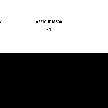
V
AFFICHE M500
€1