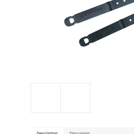
Description
Discussion