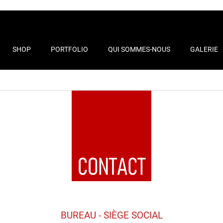
SHOP
PORTFOLIO
QUI SOMMES-NOUS
GALERIE
ACT
BUREAU - SIÈGE SOCIAL