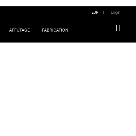
Français
EUR
Login
AFFÛTAGE
FABRICATION