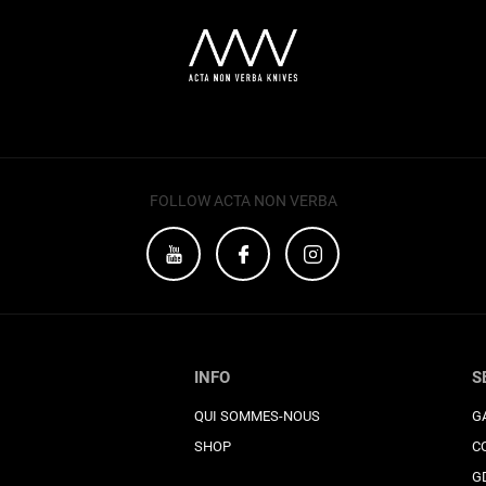
FOLLOW ACTA NON VERBA
INFO
S
QUI SOMMES-NOUS
G
SHOP
C
G