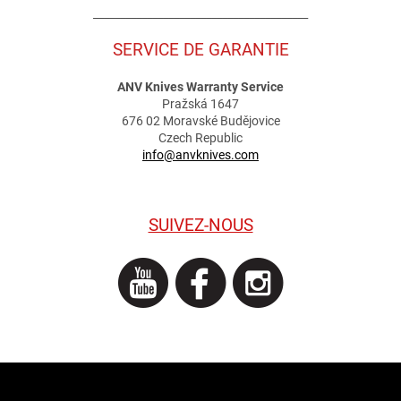
________________________________________
SERVICE DE GARANTIE
ANV Knives Warranty Service
Pražská 1647
676 02 Moravské Budějovice
Czech Republic
info@anvknives.com
SUIVEZ-NOUS