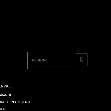
PŘIHLÁSIT
SE
ERVICE
ARANTIE
ONDITIONS DE VENTE
DPR