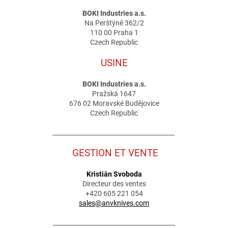
BOKI Industries a.s.
Na Perštýně 362/2
110 00 Praha 1
Czech Republic
USINE
BOKI Industries a.s.
Pražská 1647
676 02 Moravské Budějovice
Czech Republic
________________________________________
GESTION ET VENTE
Kristián Svoboda
Directeur des ventes
+420 605 221 054
sales@anvknives.com
________________________________________