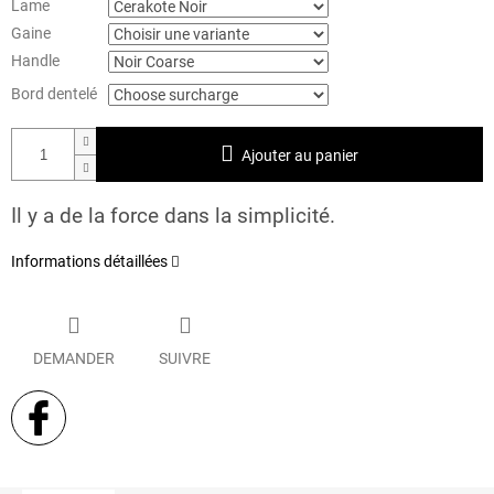
Lame
Gaine
Handle
Bord dentelé
Ajouter au panier
Il y a de la force dans la simplicité.
Informations détaillées
DEMANDER
SUIVRE