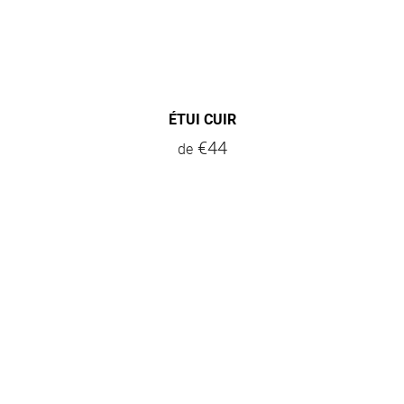
ÉTUI CUIR
€44
de