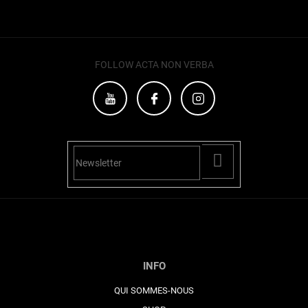
FOLLOW ACTA NON VERBA
PŘIHLÁSIT
SE
INFO
QUI SOMMES-NOUS