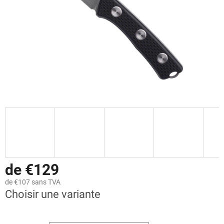
de €129
de €107 sans TVA
Choisir une variante