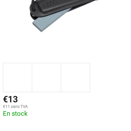
€13
€11 sans TVA
En stock