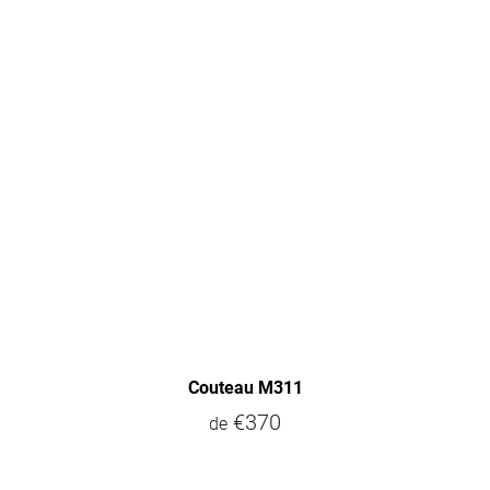
Couteau M311
€370
de