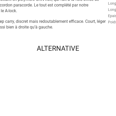
Long
cordon paracorde. Le tout est complété par notre
Long
le A-lock.
Epai
ep carry, discret mais redoutablement efficace. Court, léger
Poid
aussi bien à droite qu’à gauche.
ALTERNATIVE