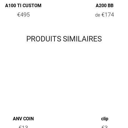
A100 TI CUSTOM
A200 BB
€495
€174
de
PRODUITS SIMILAIRES
ANV COIN
clip
€13
€3