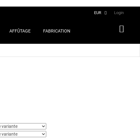
Français
EUR
Login
AFFÛTAGE
FABRICATION