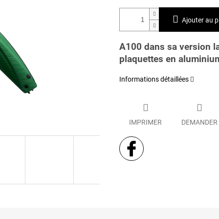
Ajouter au p
A100 dans sa version l
plaquettes en aluminiu
Informations détaillées
IMPRIMER
DEMANDER