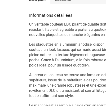
Informations détaillées
Un véritable couteau EDC pliant de qualité doit 
résistant, fiable et agréable à porter au quot
nouvelles plaquettes de manche élégantes en
Les plaquettes en aluminium anodisé, disponib
couteau un look luxueux qui se marie aussi bi
pleine nature. La texture légèrement rugueuse 
poche. Grâce à l’aluminium, à la fois robuste e
poids idéal pour un usage quotidien.
Au cœur du couteau se trouve une lame en ac
supérieure, issue de la métallurgie des poudre
maximale, une grande robustesse et une excelle
revêtement DLC ultra résistant, et son affûta
tout en affirmant son style.
Le manche est assemblé à l’aide d’un spacer flo