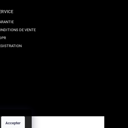
ERVICE
ARANTIE
ONDITIONS DE VENTE
DPR
EGISTRATION
Accepter