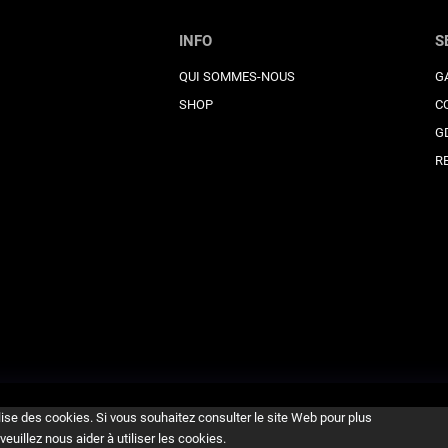
INFO
S
QUI SOMMES-NOUS
G
SHOP
C
G
R
lise des cookies. Si vous souhaitez consulter le site Web pour plus
veuillez nous aider à utiliser les cookies.