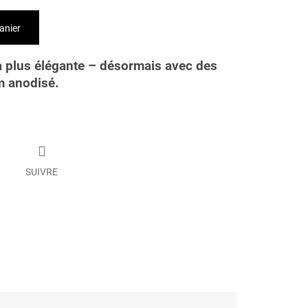
anier
a plus élégante – désormais avec des
m anodisé.
SUIVRE