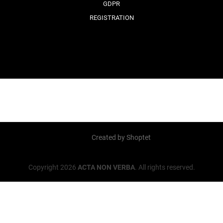
GDPR
REGISTRATION
Created by Shoptet
Copyright 2026
ACTA NON VERBA
. All rights reserved.