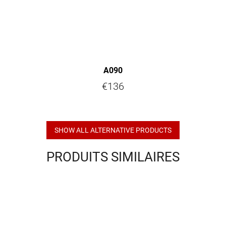
A090
€136
SHOW ALL ALTERNATIVE PRODUCTS
PRODUITS SIMILAIRES